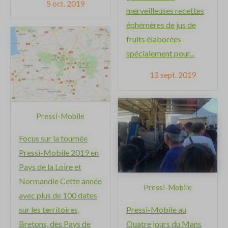
5 oct. 2019
merveilleuses recettes
éphémères de jus de
fruits élaborées
spécialement pour...
13 sept. 2019
Pressi-Mobile
Focus sur la tournée
Pressi-Mobile 2019 en
Pays de la Loire et
Normandie Cette année
Pressi-Mobile
avec plus de 100 dates
sur les territoires,
Pressi-Mobile au
Bretons, des Pays de
Quatre jours du Mans