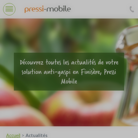
Panneau de gestion des cookies
Découvrez toutes les actualités de votre
solution anti-gaspi en Finisère, Pressi
Mobile
Accueil
Actualités