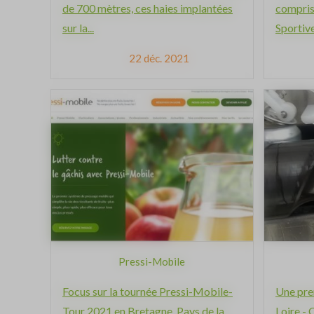
de 700 mètres, ces haies implantées
compris!
sur la...
Sportive
22 déc. 2021
Pressi-Mobile
Focus sur la tournée Pressi-Mobile-
Une pre
Tour 2021 en Bretagne, Pays de la
Loire - 