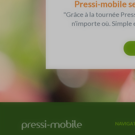
Pressi-mobile s
"Grâce à la tournée Press
n’importe où. Simple e
NAVIGA