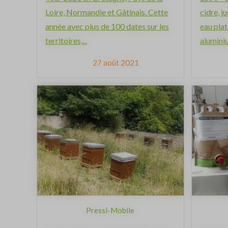
Loire, Normandie et Gâtinais. Cette
cidre, ju
année avec plus de 100 dates sur les
eau plat
territoires,...
aluminiu
27 août 2021
Pressi-Mobile