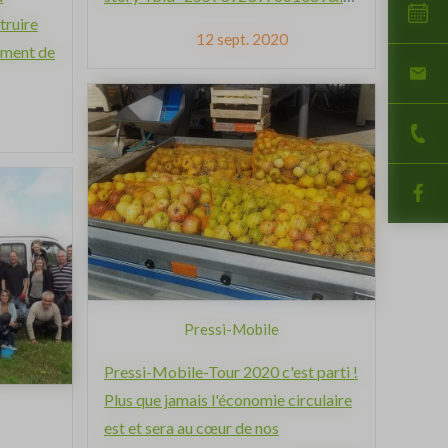
truire
12 sept. 2020
iment de
Pressi-Mobile
Pressi-Mobile-Tour 2020 c'est parti !
Plus que jamais l'économie circulaire
est et sera au cœur de nos