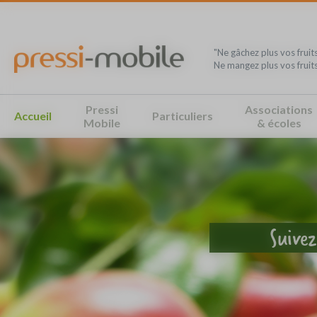
Panneau de gestion des cookies
"Ne gâchez plus vos fruits
Ne mangez plus vos fruits
Pressi
Associations
Accueil
Particuliers
Mobile
& écoles
Suivez