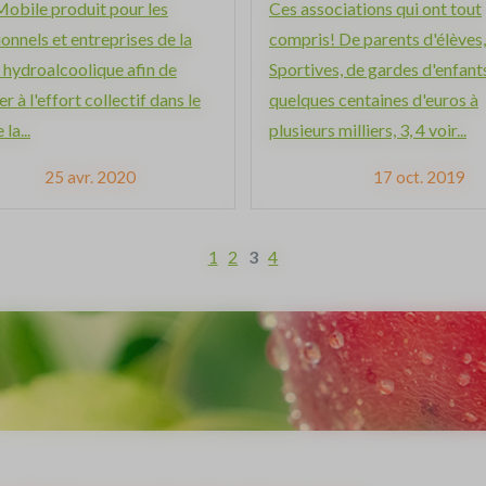
Mobile produit pour les
Ces associations qui ont tout
onnels et entreprises de la
compris! De parents d'élèves,
 hydroalcoolique afin de
Sportives, de gardes d'enfants
r à l'effort collectif dans le
quelques centaines d'euros à
la...
plusieurs milliers, 3, 4 voir...
25 avr. 2020
17 oct. 2019
1
2
3
4