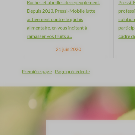
Ruches et abeilles de repeuplement.
Pressi-
Depuis 2013, Pressi-Mobile lutte
professi
activement contre le gâchis
solution
alimentaire, en vous incitant à
participe
ramasser vos fruits à...
cadre de 
21 juin 2020
Première page
Page précédente